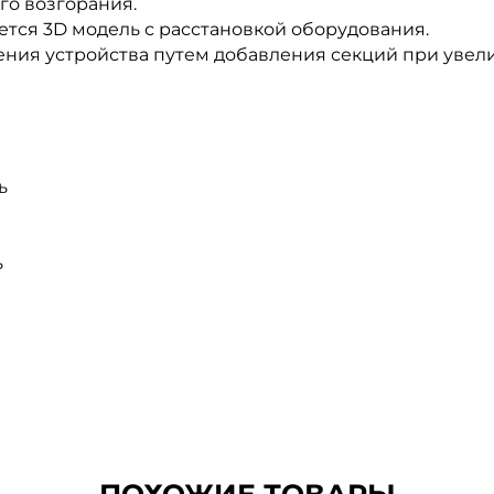
го возгорания.
тся 3D модель с расстановкой оборудования.
ния устройства путем добавления секций при уве
ь
ь
ПОХОЖИЕ ТОВАРЫ