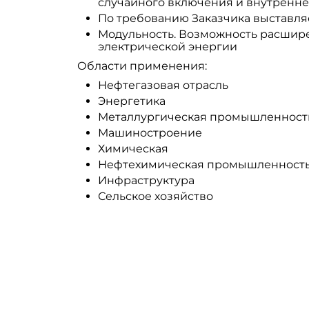
случайного включения и внутренне
По требованию Заказчика выставляе
Модульность. Возможность расшире
электрической энергии
Области применения:
Нефтегазовая отрасль
Энергетика
Металлургическая промышленност
Машиностроение
Химическая
Нефтехимическая промышленност
Инфраструктура
Сельское хозяйство