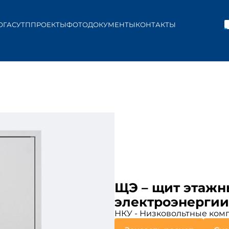
ОГ
АСУТП
ПРОЕКТЫ
ФОТО
ДОКУМЕНТЫ
КОНТАКТЫ
ЩЭ – щит этажн
электроэнергии
НКУ - Низковольтные комп