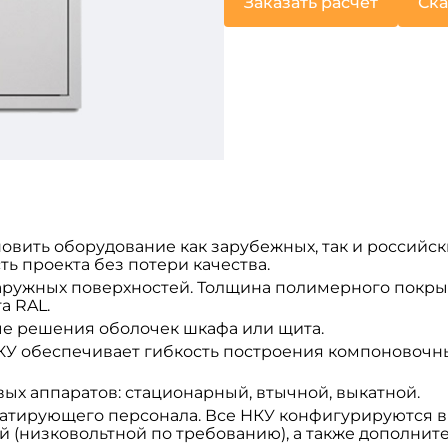
Заказать расчет
Ска
овить оборудование как зарубежных, так и российски
ь проекта без потери качества.
ружных поверхностей. Толщина полимерного покрыт
а RAL.
ые решения оболочек шкафа или щита.
У обеспечивает гибкость построения компоновочны
ых аппаратов: стационарный, втычной, выкатной.
уатирующего персонала. Все НКУ конфигурируются 
й (низковольтной по требованию), а также дополни