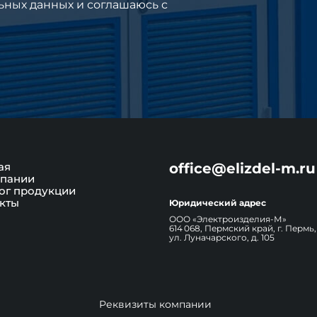
ьных данных и соглашаюсь c
ая
office@elizdel-m.ru
пании
ог продукции
кты
Юридический адрес
ООО «Электроизделия-М»
614 068, Пермский край, г. Пермь,
ул. Луначарского, д. 105
Реквизиты компании