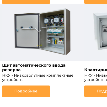
Щит автоматического ввода
резерва
Квартирн
НКУ - Низковольтные комплектные
НКУ - Низ
устройства
устройства
Подробнее
Подр