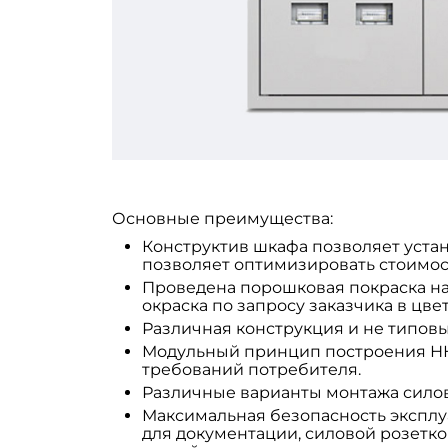
Основные преимущества:
Конструктив шкафа позволяет устан
позволяет оптимизировать стоимост
Проведена порошковая покраска на
окраска по запросу заказчика в цвет
Различная конструкция и не типов
Модульный принцип построения НК
требований потребителя.
Различные варианты монтажа силов
Максимальная безопасность экспл
для документации, силовой розетко