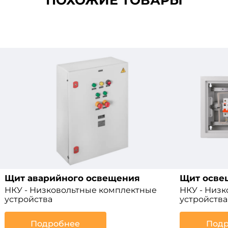
Щит аварийного освещения
Щит осве
НКУ - Низковольтные комплектные
НКУ - Низ
устройства
устройства
Подробнее
Подр