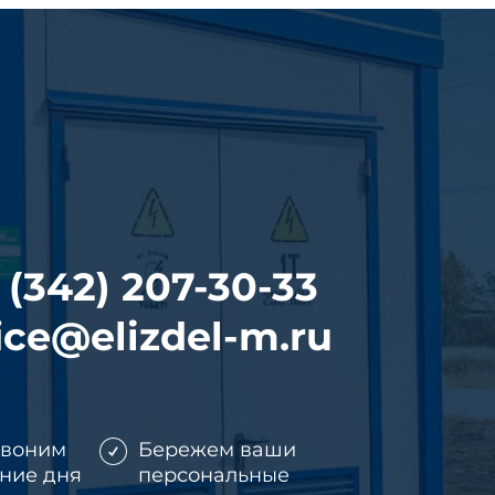
 (342) 207-30-33
ice@elizdel-m.ru
звоним
Бережем ваши
ение дня
персональные